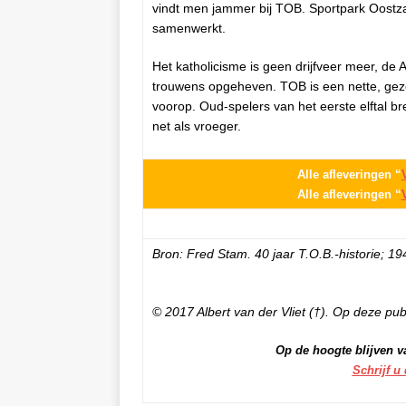
vindt men jammer bij TOB. Sportpark Oost
samenwerkt.
Het katholicisme is geen drijfveer meer, de 
trouwens opgeheven. TOB is een nette, gez
voorop. Oud-spelers van het eerste elftal bre
net als vroeger.
Alle afleveringen “
Alle afleveringen “
Bron: Fred Stam. 40 jaar T.O.B.-historie; 1
© 2017 Albert van der Vliet (†). Op deze pub
Op de hoogte blijven v
Schrijf u