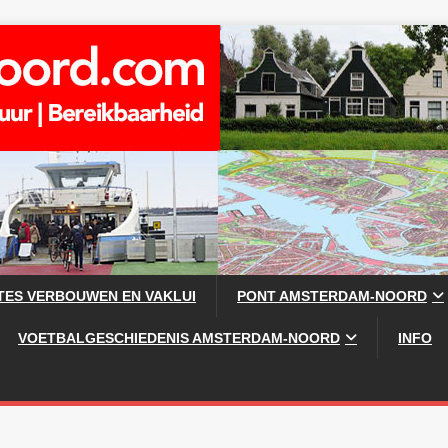
TES VERBOUWEN EN VAKLUI
PONT AMSTERDAM-NOORD
VOETBALGESCHIEDENIS AMSTERDAM-NOORD
INFO