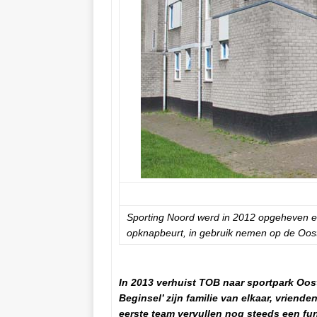
Sporting Noord werd in 2012 opgeheven e
opknapbeurt, in gebruik nemen op de Oos
In 2013 verhuist TOB naar sportpark Oos
Beginsel’ zijn familie van elkaar, vriend
eerste team vervullen nog steeds een fu