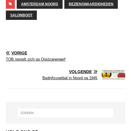
AMSTERDAM NOORD
BEZIENSWAARDIGHEDEN
SALONBOOT
VORIGE
TOB nestelt zich op Oostzanerwerf
VOLGENDE
Bedrijfsvoetbal in Noord na 1945