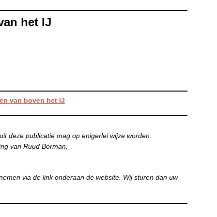
van het IJ
en van boven het IJ
uit deze publicatie mag op enigerlei wijze worden
ing van Ruud Borman.
nemen via de link onderaan de website. Wij sturen dan uw