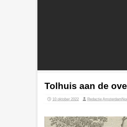
Tolhuis aan de over
10 oktober 2022
Redactie AmsterdamNo