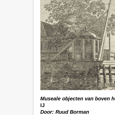
Museale objecten van boven he
IJ
Door: Ruud Borman