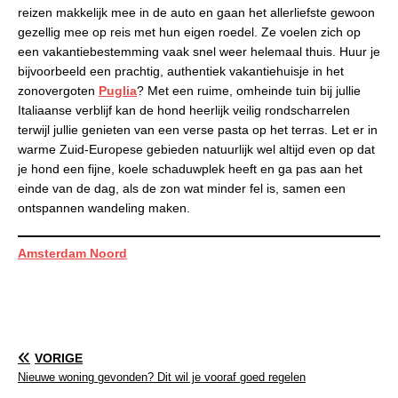
reizen makkelijk mee in de auto en gaan het allerliefste gewoon
gezellig mee op reis met hun eigen roedel. Ze voelen zich op
een vakantiebestemming vaak snel weer helemaal thuis. Huur je
bijvoorbeeld een prachtig, authentiek vakantiehuisje in het
zonovergoten
Puglia
? Met een ruime, omheinde tuin bij jullie
Italiaanse verblijf kan de hond heerlijk veilig rondscharrelen
terwijl jullie genieten van een verse pasta op het terras. Let er in
warme Zuid-Europese gebieden natuurlijk wel altijd even op dat
je hond een fijne, koele schaduwplek heeft en ga pas aan het
einde van de dag, als de zon wat minder fel is, samen een
ontspannen wandeling maken.
Amsterdam Noord
VORIGE
Nieuwe woning gevonden? Dit wil je vooraf goed regelen