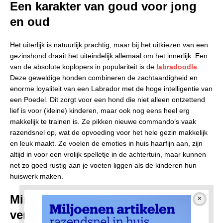
Een karakter van goud voor jong
en oud
Het uiterlijk is natuurlijk prachtig, maar bij het uitkiezen van een
gezinshond draait het uiteindelijk allemaal om het innerlijk. Een
van de absolute koplopers in populariteit is de
labradoodle
.
Deze geweldige honden combineren de zachtaardigheid en
enorme loyaliteit van een Labrador met de hoge intelligentie van
een Poedel. Dit zorgt voor een hond die niet alleen ontzettend
lief is voor (kleine) kinderen, maar ook nog eens heel erg
makkelijk te trainen is. Ze pikken nieuwe commando’s vaak
razendsnel op, wat de opvoeding voor het hele gezin makkelijk
en leuk maakt. Ze voelen de emoties in huis haarfijn aan, zijn
altijd in voor een vrolijk spelletje in de achtertuin, maar kunnen
net zo goed rustig aan je voeten liggen als de kinderen hun
huiswerk maken.
Minder stofzuigen en een
verademing bij allergieën