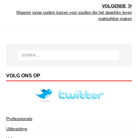
VOLGENDE
Waarom jonge ouders kiezen voor spullen die het dagelijks leven
makkelijker maken
VOLG ONS OP
Professionals
Uitbreiding