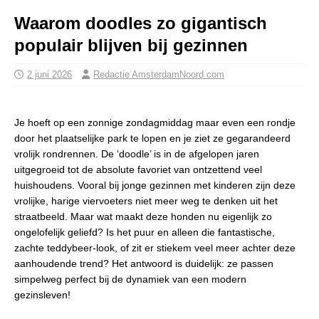
Waarom doodles zo gigantisch
populair blijven bij gezinnen
2 juni 2026
Redactie AmsterdamNoord com
Je hoeft op een zonnige zondagmiddag maar even een rondje
door het plaatselijke park te lopen en je ziet ze gegarandeerd
vrolijk rondrennen. De ‘doodle’ is in de afgelopen jaren
uitgegroeid tot de absolute favoriet van ontzettend veel
huishoudens. Vooral bij jonge gezinnen met kinderen zijn deze
vrolijke, harige viervoeters niet meer weg te denken uit het
straatbeeld. Maar wat maakt deze honden nu eigenlijk zo
ongelofelijk geliefd? Is het puur en alleen die fantastische,
zachte teddybeer-look, of zit er stiekem veel meer achter deze
aanhoudende trend? Het antwoord is duidelijk: ze passen
simpelweg perfect bij de dynamiek van een modern
gezinsleven!