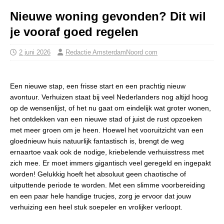
Nieuwe woning gevonden? Dit wil
je vooraf goed regelen
2 juni 2026
Redactie AmsterdamNoord com
Een nieuwe stap, een frisse start en een prachtig nieuw
avontuur. Verhuizen staat bij veel Nederlanders nog altijd hoog
op de wensenlijst, of het nu gaat om eindelijk wat groter wonen,
het ontdekken van een nieuwe stad of juist de rust opzoeken
met meer groen om je heen. Hoewel het vooruitzicht van een
gloednieuw huis natuurlijk fantastisch is, brengt de weg
ernaartoe vaak ook de nodige, kriebelende verhuisstress met
zich mee. Er moet immers gigantisch veel geregeld en ingepakt
worden! Gelukkig hoeft het absoluut geen chaotische of
uitputtende periode te worden. Met een slimme voorbereiding
en een paar hele handige trucjes, zorg je ervoor dat jouw
verhuizing een heel stuk soepeler en vrolijker verloopt.