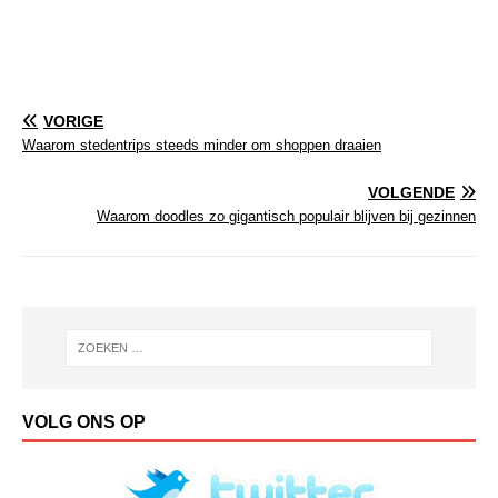
VORIGE
Waarom stedentrips steeds minder om shoppen draaien
VOLGENDE
Waarom doodles zo gigantisch populair blijven bij gezinnen
VOLG ONS OP