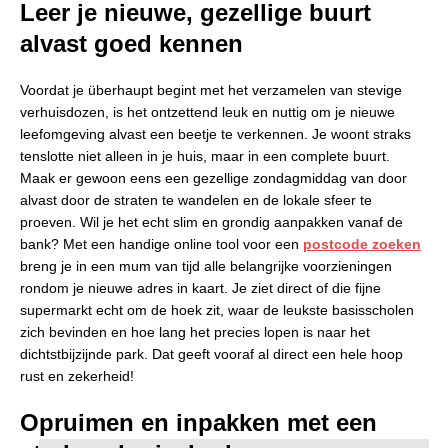
Leer je nieuwe, gezellige buurt
alvast goed kennen
Voordat je überhaupt begint met het verzamelen van stevige
verhuisdozen, is het ontzettend leuk en nuttig om je nieuwe
leefomgeving alvast een beetje te verkennen. Je woont straks
tenslotte niet alleen in je huis, maar in een complete buurt.
Maak er gewoon eens een gezellige zondagmiddag van door
alvast door de straten te wandelen en de lokale sfeer te
proeven. Wil je het echt slim en grondig aanpakken vanaf de
bank? Met een handige online tool voor een
postcode zoeken
breng je in een mum van tijd alle belangrijke voorzieningen
rondom je nieuwe adres in kaart. Je ziet direct of die fijne
supermarkt echt om de hoek zit, waar de leukste basisscholen
zich bevinden en hoe lang het precies lopen is naar het
dichtstbijzijnde park. Dat geeft vooraf al direct een hele hoop
rust en zekerheid!
Opruimen en inpakken met een