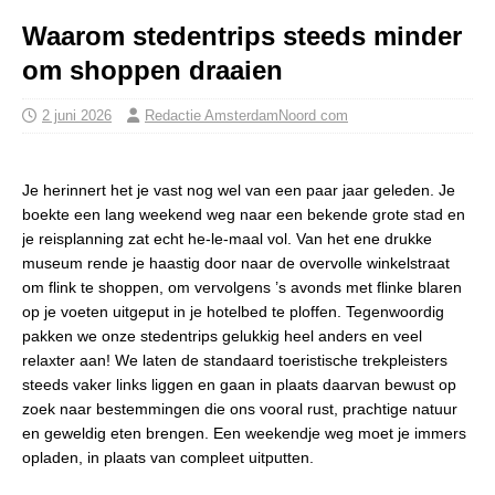
Waarom stedentrips steeds minder
om shoppen draaien
2 juni 2026
Redactie AmsterdamNoord com
Je herinnert het je vast nog wel van een paar jaar geleden. Je
boekte een lang weekend weg naar een bekende grote stad en
je reisplanning zat echt he-le-maal vol. Van het ene drukke
museum rende je haastig door naar de overvolle winkelstraat
om flink te shoppen, om vervolgens ’s avonds met flinke blaren
op je voeten uitgeput in je hotelbed te ploffen. Tegenwoordig
pakken we onze stedentrips gelukkig heel anders en veel
relaxter aan! We laten de standaard toeristische trekpleisters
steeds vaker links liggen en gaan in plaats daarvan bewust op
zoek naar bestemmingen die ons vooral rust, prachtige natuur
en geweldig eten brengen. Een weekendje weg moet je immers
opladen, in plaats van compleet uitputten.