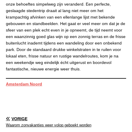
onze behoeftes simpelweg zijn veranderd. Een perfecte,
geslaagde stedentrip draait al lang niet meer om het
krampachtig afvinken van een ellenlange lijst met bekende
gebouwen en standbeelden. Het gaat er veel meer om dat je de
sfeer van een plek echt even in je opneemt, de tijd neemt voor
een waanzinnig goed glas wijn op een zonnig terras en de frisse
buitenlucht inademt tijdens een wandeling door een onbekend
park. Door de standaard drukke winkelstraten in te ruilen voor
lokaal eten, frisse natuur en rustige wandelroutes, kom je na
een weekendje weg eindelijk écht uitgerust en boordevol
fantastische, nieuwe energie weer thuis.
Amsterdam Noord
VORIGE
Waarom zonvakanties weer volop geboekt worden