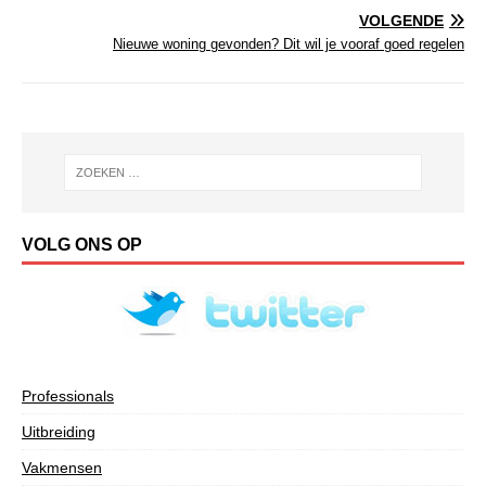
VOLGENDE
Nieuwe woning gevonden? Dit wil je vooraf goed regelen
VOLG ONS OP
Professionals
Uitbreiding
Vakmensen