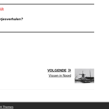
ijk
ntjesverhalen?
VOLGENDE
Vissen in Noord
H Themes