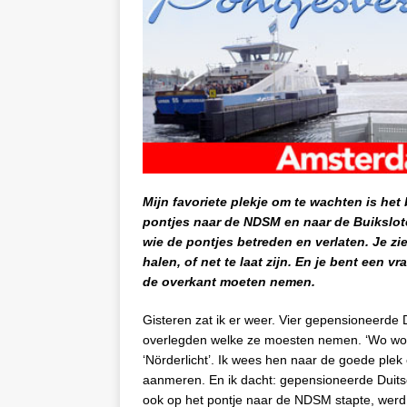
Mijn favoriete plekje om te wachten is het
pontjes naar de NDSM en naar de Buikslot
wie de pontjes betreden en verlaten. Je z
halen, of net te laat zijn. En je bent een 
de overkant moeten nemen.
Gisteren zat ik er weer. Vier gepensioneerde 
overlegden welke ze moesten nemen. ‘Wo wollt 
‘Nörderlicht’. Ik wees hen naar de goede plek 
aanmeren. En ik dacht: gepensioneerde Duitser
ook op het pontje naar de NDSM stapte, werd