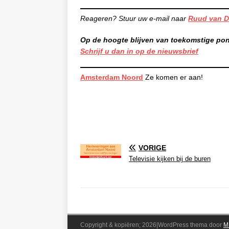
Reageren? Stuur uw e-mail naar
Ruud van D
Op de hoogte blijven van toekomstige po
Schrijf u dan in op de nieuwsbrief
Amsterdam Noord
Ze komen er aan!
VORIGE
Televisie kijken bij de buren
Copyright & kopiëren; 2026|WordPress thema door
M