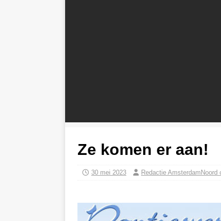
Ze komen er aan!
30 mei 2023
Redactie AmsterdamNoord