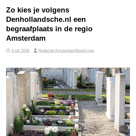
Zo kies je volgens
Denhollandsche.nl een
begraafplaats in de regio
Amsterdam
6 juli 2026
Redactie AmsterdamNoord com