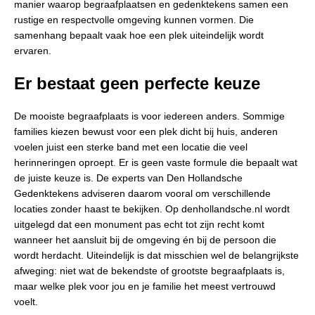
manier waarop begraafplaatsen en gedenktekens samen een
rustige en respectvolle omgeving kunnen vormen. Die
samenhang bepaalt vaak hoe een plek uiteindelijk wordt
ervaren.
Er bestaat geen perfecte keuze
De mooiste begraafplaats is voor iedereen anders. Sommige
families kiezen bewust voor een plek dicht bij huis, anderen
voelen juist een sterke band met een locatie die veel
herinneringen oproept. Er is geen vaste formule die bepaalt wat
de juiste keuze is. De experts van Den Hollandsche
Gedenktekens adviseren daarom vooral om verschillende
locaties zonder haast te bekijken. Op denhollandsche.nl wordt
uitgelegd dat een monument pas echt tot zijn recht komt
wanneer het aansluit bij de omgeving én bij de persoon die
wordt herdacht. Uiteindelijk is dat misschien wel de belangrijkste
afweging: niet wat de bekendste of grootste begraafplaats is,
maar welke plek voor jou en je familie het meest vertrouwd
voelt.