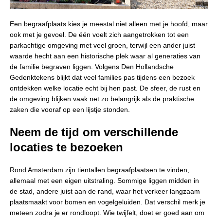
Een begraafplaats kies je meestal niet alleen met je hoofd, maar
ook met je gevoel. De één voelt zich aangetrokken tot een
parkachtige omgeving met veel groen, terwijl een ander juist
waarde hecht aan een historische plek waar al generaties van
de familie begraven liggen. Volgens Den Hollandsche
Gedenktekens blijkt dat veel families pas tijdens een bezoek
ontdekken welke locatie echt bij hen past. De sfeer, de rust en
de omgeving blijken vaak net zo belangrijk als de praktische
zaken die vooraf op een lijstje stonden.
Neem de tijd om verschillende
locaties te bezoeken
Rond Amsterdam zijn tientallen begraafplaatsen te vinden,
allemaal met een eigen uitstraling. Sommige liggen midden in
de stad, andere juist aan de rand, waar het verkeer langzaam
plaatsmaakt voor bomen en vogelgeluiden. Dat verschil merk je
meteen zodra je er rondloopt. Wie twijfelt, doet er goed aan om