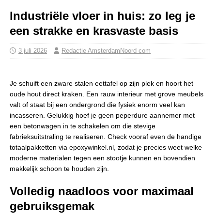
Industriële vloer in huis: zo leg je
een strakke en krasvaste basis
3 juli 2026
Redactie AmsterdamNoord com
Je schuift een zware stalen eettafel op zijn plek en hoort het
oude hout direct kraken. Een rauw interieur met grove meubels
valt of staat bij een ondergrond die fysiek enorm veel kan
incasseren. Gelukkig hoef je geen peperdure aannemer met
een betonwagen in te schakelen om die stevige
fabrieksuitstraling te realiseren. Check vooraf even de handige
totaalpakketten via epoxywinkel.nl, zodat je precies weet welke
moderne materialen tegen een stootje kunnen en bovendien
makkelijk schoon te houden zijn.
Volledig naadloos voor maximaal
gebruiksgemak