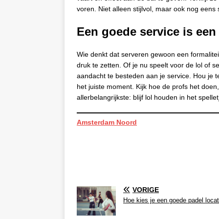
voren. Niet alleen stijlvol, maar ook nog eens 
Een goede service is een
Wie denkt dat serveren gewoon een formalitei
druk te zetten. Of je nu speelt voor de lol of
aandacht te besteden aan je service. Hou je t
het juiste moment. Kijk hoe de profs het doen
allerbelangrijkste: blijf lol houden in het spel
Amsterdam Noord
VORIGE
Hoe kies je een goede padel locat