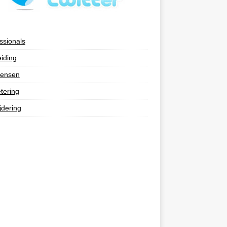
ssionals
eiding
ensen
tering
jdering