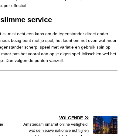
super effectief.
 slimme service
t is, mist echt een kans om de tegenstander direct onder
 serieus bezig bent met je spel, het loont om net even wat meer
egenstander scherp, speel met variatie en gebruik spin op
, maar pas het vooral aan op je eigen spel. Misschien wel het
letje. Dan volgen de punten vanzelf.
VOLGENDE
ie
Amsterdam omarmt online veiligheid:
wat de nieuwe nationale richtlijnen