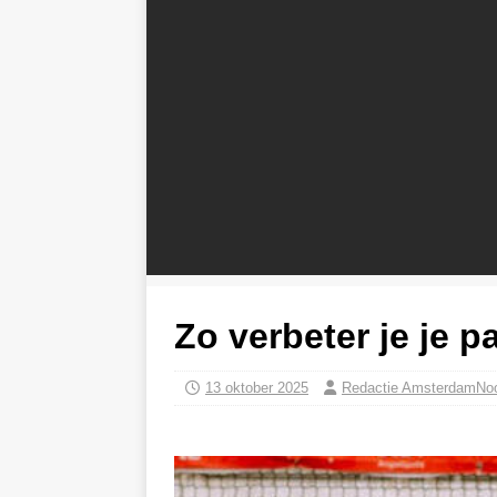
Zo verbeter je je p
13 oktober 2025
Redactie AmsterdamNo