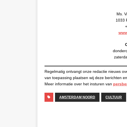
Ms. V
1033 
+
www
donderd
zaterd
Regelmatig ontvangt onze redactie nieuws ov
van toepassing plaatsen wij deze berichten
Meer informatie over het insturen van
persbe
AMSTERDAM NOORD
CULTUUR