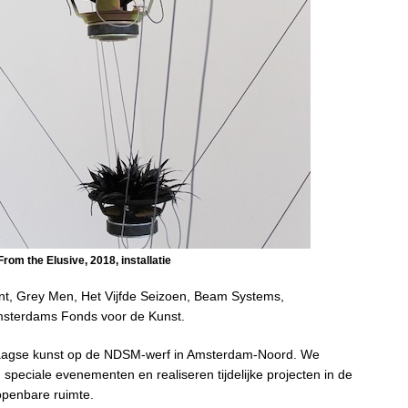
om the Elusive, 2018, installatie
t, Grey Men, Het Vijfde Seizoen, Beam Systems,
msterdams Fonds voor de Kunst.
aagse kunst op de NDSM-werf in Amsterdam-Noord. We
peciale evenementen en realiseren tijdelijke projecten in de
openbare ruimte.