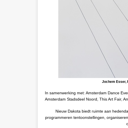
Jochem Esser, Fr
In samenwerking met: Amsterdam Dance Even
Amsterdam Stadsdeel Noord, This Art Fair, A
Nieuw Dakota biedt ruimte aan hedend
programmeren tentoonstellingen, organiseren s