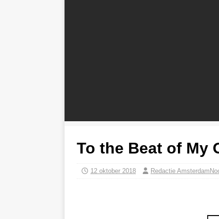
To the Beat of My
12 oktober 2018
Redactie AmsterdamNo