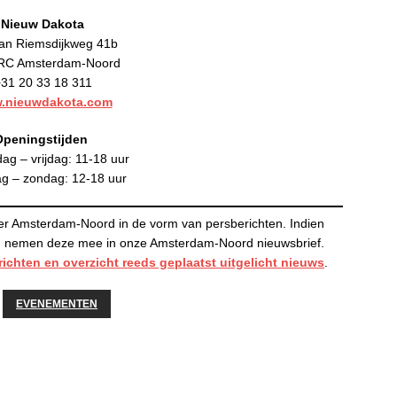
Nieuw Dakota
an Riemsdijkweg 41b
RC Amsterdam-Noord
31 20 33 18 311
.nieuwdakota.com
Openingstijden
ag – vrijdag: 11-18 uur
ag – zondag: 12-18 uur
er Amsterdam-Noord in de vorm van persberichten. Indien
 en nemen deze mee in onze Amsterdam-Noord nieuwsbrief.
richten en
overzicht reeds geplaatst uitgelicht nieuws
.
EVENEMENTEN