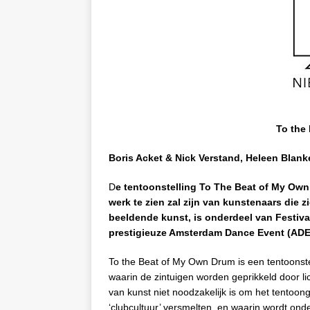
To the
Boris Acket & Nick Verstand, Heleen Blank
D
e tentoonstelling To The Beat of My Own 
werk te zien zal zijn van kunstenaars die 
beeldende kunst, is onderdeel van Festiva
prestigieuze Amsterdam Dance Event (ADE
To the Beat of My Own Drum is een tentoonstel
waarin de zintuigen worden geprikkeld door l
van kunst niet noodzakelijk is om het tentoon
‘clubcultuur’ versmelten, en waarin wordt ond