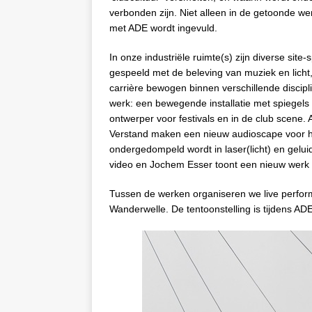
verbonden zijn. Niet alleen in de getoonde 
met ADE wordt ingevuld.
In onze industriële ruimte(s) zijn diverse site-s
gespeeld met de beleving van muziek en licht,
carrière bewogen binnen verschillende discipl
werk: een bewegende installatie met spiegels
ontwerper voor festivals en in de club scene. 
Verstand maken een nieuw audioscape voor hun
ondergedompeld wordt in laser(licht) en geluid
video en Jochem Esser toont een nieuw werk i
Tussen de werken organiseren we live perfor
Wanderwelle. De tentoonstelling is tijdens ADE