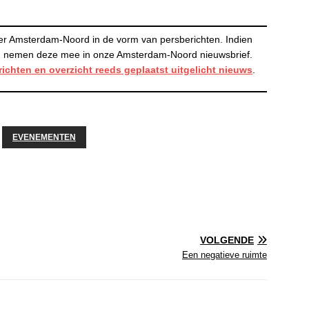
er Amsterdam-Noord in de vorm van persberichten. Indien
 en nemen deze mee in onze Amsterdam-Noord nieuwsbrief.
richten en
overzicht reeds geplaatst uitgelicht nieuws
.
EVENEMENTEN
VOLGENDE
Een negatieve ruimte