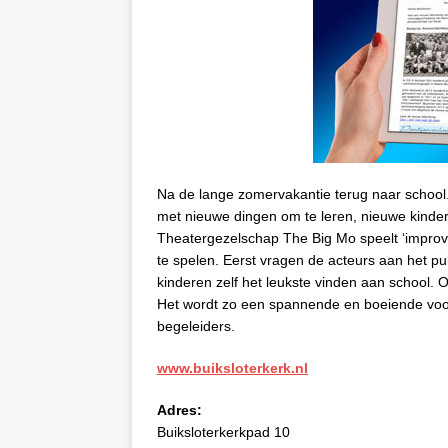
Na de lange zomervakantie terug naar school.
met nieuwe dingen om te leren, nieuwe kind
Theatergezelschap The Big Mo speelt ‘improvi
te spelen. Eerst vragen de acteurs aan het 
kinderen zelf het leukste vinden aan school. 
Het wordt zo een spannende en boeiende voor
begeleiders.
www.buiksloterkerk.nl
Adres:
Buiksloterkerkpad 10