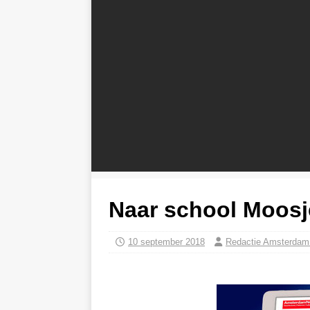
Naar school Moosj
10 september 2018
Redactie Amsterda