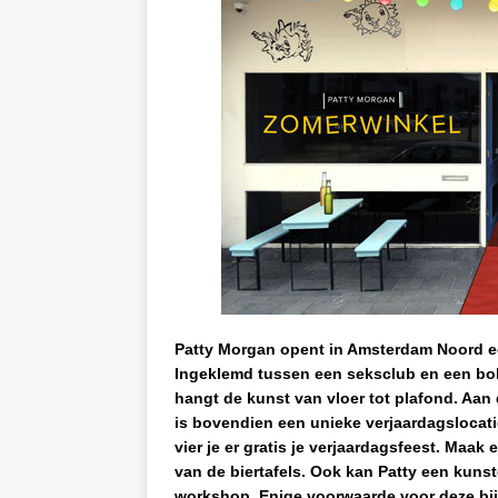
Patty Morgan opent in Amsterdam Noord e
Ingeklemd tussen een seksclub en een bo
hangt de kunst van vloer tot plafond. Aan 
is bovendien een unieke verjaardagslocatie.
vier je er gratis je verjaardagsfeest. Maak 
van de biertafels. Ook kan Patty een kuns
workshop. Enige voorwaarde voor deze bij