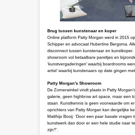
Brug tussen kunstenaar en koper
Online platform Patty Morgan werd in 2015 op
Schipper en advocaat Hubertine Bergsma. All
disconnect tussen kunstenaar en kunstkoper. 
showroom vol betaalbare pareltjes en bijzond
‘kunstvergaderingen’ waarbij boardrooms wer
artist’ waarbij kunstenaars op date gingen me
Patty Morgan’s Showroom
De Zomerwinkel vindt plaats in Patty Morgan
galerie, geen highbrow art space, maar een t
staan. Kunstkennis is geen voorwaarde om er e
oprichters van Patty Morgan kan dergelijke kenn
Matthijs Booij: ‘Door een paar basale vragen 
kunstwerk dan door er een hele studie naar t
zijn?’.