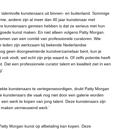
talentvolle kunstenaars uit binnen- en buitenland. Sommige
mie, andere zijn al meer dan 40 jaar kunstenaar met
e kunstenaars gemeen hebben is dat ze serieus met hun
t goede kunst maken. En niet alleen volgens Patty Morgan.
ekomen van een comité van professionele curatoren. Wie
alle leden zijn werkzaam bij bekende Nederlandse
e nog geen doorgewinterde kunstverzamelaar bent, kun je
ook vindt, wel echt zijn prijs waard is. Of zelfs potentie heeft
Dat een professionele curator talent en kwaliteit ziet in een
g’.
ekte kunstenaars te vertegenwoordigen, drukt Patty Morgan
eze kunstenaars die vaak nog niet door een galerie worden
is een werk te kopen van jong talent. Deze kunstenaars zijn
en maken vernieuwend werk.’
 Patty Morgan kunst op afbetaling kan kopen. Deze