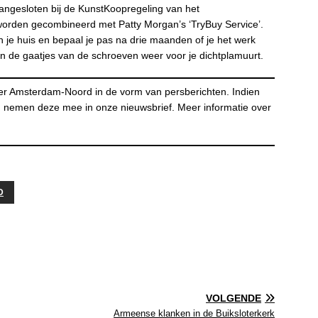
angesloten bij de KunstKoopregeling van het
orden gecombineerd met Patty Morgan’s ‘TryBuy Service’.
n je huis en bepaal je pas na drie maanden of je het werk
En de gaatjes van de schroeven weer voor je dichtplamuurt.
er Amsterdam-Noord in de vorm van persberichten. Indien
n nemen deze mee in onze nieuwsbrief. Meer informatie over
D
VOLGENDE
Armeense klanken in de Buiksloterkerk