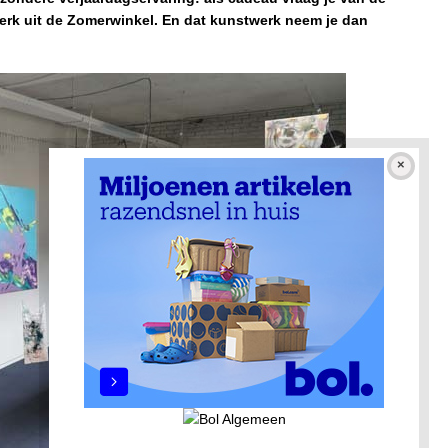
rk uit de Zomerwinkel. En dat kunstwerk neem je dan