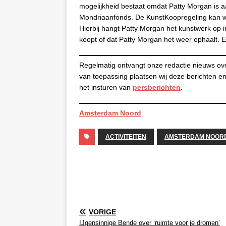
mogelijkheid bestaat omdat Patty Morgan is a
Mondriaanfonds. De KunstKoopregeling kan w
Hierbij hangt Patty Morgan het kunstwerk op i
koopt of dat Patty Morgan het weer ophaalt. 
Regelmatig ontvangt onze redactie nieuws ov
van toepassing plaatsen wij deze berichten e
het insturen van
persberichten
.
Amsterdam Noord
ACTIVITEITEN
AMSTERDAM NOOR
VORIGE
IJgensinnige Bende over ‘ruimte voor je dromen’