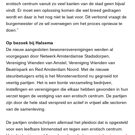
erotisch centrum vanuit zo veel kanten van de stad geen bijval
vindt. Er moet een oplossing komen die wel breed gedragen
wordt en daar is het nog niet te laat voor. Dit verbond vraagt de
burgemeester of ze wil overwegen om het proces opnieuw te
doen.”
Op bezoek bij Halsema
De nieuw aangesloten bewonersverenigingen werden al
voorgegaan door
Netwerk Amsterdamse Stadsdorpen,
Vereniging Vrienden van Amstel, Vereniging Vrienden van
Beatrixpark en Red Amsterdam Noord. Met de nieuwe
steunbetuigers erbij is het Monsterverbond nu gegroeid tot
veertig partijen. Het is een bonte verzameling bedrijven,
instellingen en verenigingen die elkaar hebben gevonden in hun
verzet tegen de vestiging van een erotisch centrum. De partijen
zijn door de hele stad verspreid en actief in vrijwel alle sectoren
van de samenleving.
De partijen onderschrijven allemaal het pleidooi dat is opgesteld
voor een leefbare binnenstad en tegen een erotisch centrum.