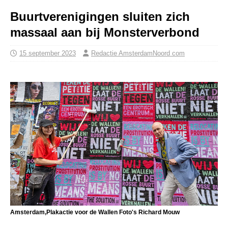
Buurtverenigingen sluiten zich
massaal aan bij Monsterverbond
15 september 2023
Redactie AmsterdamNoord com
Amsterdam,Plakactie voor de Wallen Foto's Richard Mouw