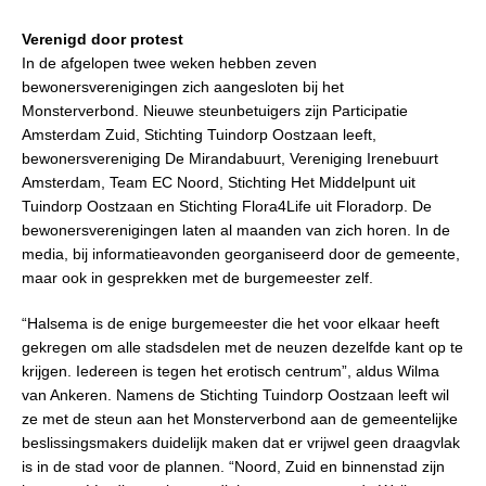
Verenigd door protest
In de afgelopen twee weken hebben zeven
bewonersverenigingen zich aangesloten bij het
Monsterverbond. Nieuwe steunbetuigers zijn Participatie
Amsterdam Zuid, Stichting Tuindorp Oostzaan leeft,
bewonersvereniging De Mirandabuurt, Vereniging Irenebuurt
Amsterdam, Team EC Noord, Stichting Het Middelpunt uit
Tuindorp Oostzaan en Stichting Flora4Life uit Floradorp. De
bewonersverenigingen laten al maanden van zich horen. In de
media, bij informatieavonden georganiseerd door de gemeente,
maar ook in gesprekken met de burgemeester zelf.
“Halsema is de enige burgemeester die het voor elkaar heeft
gekregen om alle stadsdelen met de neuzen dezelfde kant op te
krijgen. Iedereen is tegen het erotisch centrum”, aldus Wilma
van Ankeren. Namens de Stichting Tuindorp Oostzaan leeft wil
ze met de steun aan het Monsterverbond aan de gemeentelijke
beslissingsmakers duidelijk maken dat er vrijwel geen draagvlak
is in de stad voor de plannen. “Noord, Zuid en binnenstad zijn