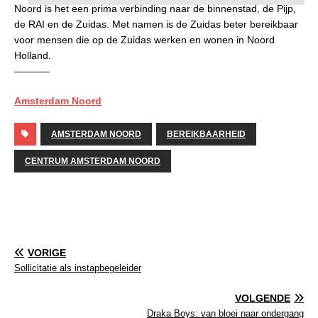
Noord is het een prima verbinding naar de binnenstad, de Pijp,
de RAI en de Zuidas. Met namen is de Zuidas beter bereikbaar
voor mensen die op de Zuidas werken en wonen in Noord
Holland.
———–
Amsterdam Noord
AMSTERDAM NOORD
BEREIKBAARHEID
CENTRUM AMSTERDAM NOORD
VORIGE
Sollicitatie als instapbegeleider
VOLGENDE
Draka Boys: van bloei naar ondergang