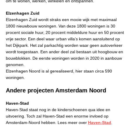
om te wonen, werken, winkelen en ontspannen.
Elzenhagen Zuid
Elzenhagen Zuid wordt straks een mooie wijk met maximaal
1800 nieuwbouw woningen. Van deze 1800 woningen is 30
procent sociale huur, 20 procent middeldure huur en 50 procent
vrije sector. Een deel waar urban villa’s komen aansluitend op
het Dijkpark. Het zal parkachtig worden waar geen autoverkeer
wordt toegestaan. Een ander deel zal bestaan uit hoogbouw en
bouwblokken. De eerste woningen worden in 2020 in aanbouw
genomen.
Elzenhagen Noord is al gerealiseerd, hier staan circa 590
woningen.
Andere projecten Amsterdam Noord
Haven-Stad
Haven-Stad staat nog in de kinderschoenen qua idee en
uitvoering. Toch zal Haven-Stad een enorme invloed op
Amsterdam-Noord hebben. Lees meer over
Haven-Stad
.