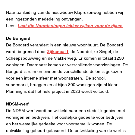
Naar aanleiding van de nieuwbouw Klaprozenweg hebben wij
een ingezonden mededeling ontvangen.
Lees:
Laat die Noorderlingen lekker wijken voor de rijken
De Bongerd
De Bongerd verandert in een nieuwe woonbuurt. De Bongerd
wordt begrensd door
Zijkanaal I
, de Noordelijke Singel, de
Scheepsbouwweg en de Vlakkerweg. Er komen in totaal 1250
woningen. Daarnaast komen er verschillende voorzieningen.
De
Bongerd
is ruim en binnen de verschillende delen is gekozen
voor een intieme sfeer met woon­straten.
De school,
supermarkt, bruggen en al bijna 800 woningen zijn al klaar.
Planning is dat het hele project in 2023 wordt voltooid.
NDSM-werf
De NDSM-werf wordt ontwikkeld naar een stedelijk gebied met
woningen en bedrijven. Het oostelijke gedeelte voor bedrijven
en het westelijke gedeelte voor voornamelijk wonen. De
ontwikkeling gebeurt gefaseerd.
De ontwikkeling van de werf is