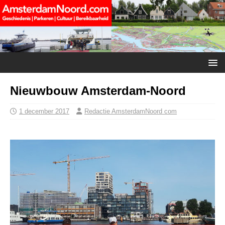
Nieuwbouw Amsterdam-Noord
1 december 2017
Redactie AmsterdamNoord com