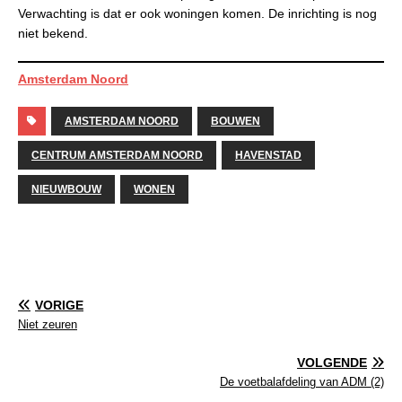
Verwachting is dat er ook woningen komen. De inrichting is nog
niet bekend.
Amsterdam Noord
AMSTERDAM NOORD
BOUWEN
CENTRUM AMSTERDAM NOORD
HAVENSTAD
NIEUWBOUW
WONEN
VORIGE
Niet zeuren
VOLGENDE
De voetbalafdeling van ADM (2)