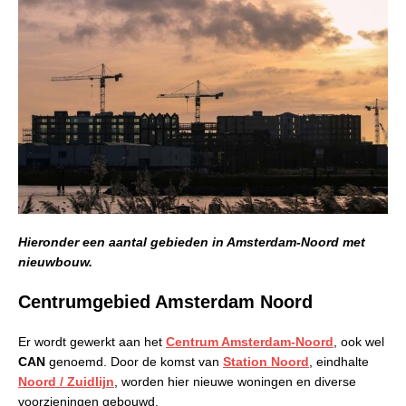
Hieronder een aantal gebieden in Amsterdam-Noord met
nieuwbouw.
Centrumgebied Amsterdam Noord
Er wordt gewerkt aan het
Centrum Amsterdam-Noord
, ook wel
CAN
genoemd. Door de komst van
Station Noord
, eindhalte
Noord / Zuidlijn
, worden hier nieuwe woningen en diverse
voorzieningen gebouwd.