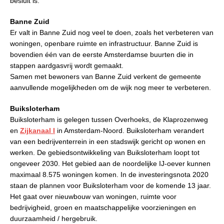
besluit is.
Banne Zuid
Er valt in Banne Zuid nog veel te doen, zoals het verbeteren van
woningen, openbare ruimte en infrastructuur. Banne Zuid is
bovendien één van de eerste Amsterdamse buurten die in
stappen aardgasvrij wordt gemaakt.
Samen met bewoners van Banne Zuid verkent de gemeente
aanvullende mogelijkheden om de wijk nog meer te verbeteren.
Buiksloterham
Buiksloterham is gelegen tussen Overhoeks, de Klaprozenweg
en
Zijkanaal I
in Amsterdam-Noord. Buiksloterham verandert
van een bedrijventerrein in een stadswijk gericht op wonen en
werken. De gebiedsontwikkeling van Buiksloterham loopt tot
ongeveer 2030.
Het gebied aan de noordelijke IJ-oever kunnen
maximaal 8.575 woningen komen. In de
investeringsnota 2020
staan de plannen voor Buiksloterham voor de komende 13 jaar.
Het gaat over nieuwbouw van woningen, ruimte voor
bedrijvigheid, groen en maatschappelijke voorzieningen en
duurzaamheid / hergebruik.