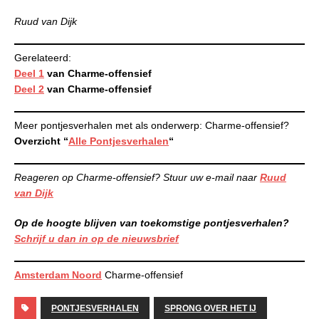
Ruud van Dijk
Gerelateerd:
Deel 1
van Charme-offensief
Deel 2
van Charme-offensief
Meer pontjesverhalen met als onderwerp: Charme-offensief?
Overzicht “
Alle Pontjesverhalen
“
Reageren op Charme-offensief? Stuur uw e-mail naar
Ruud
van Dijk
Op de hoogte blijven van toekomstige pontjesverhalen?
Schrijf u dan in op de nieuwsbrief
Amsterdam Noord
Charme-offensief
PONTJESVERHALEN
SPRONG OVER HET IJ