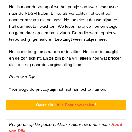
Het is maar de vraag of we het pontje van kwart voor twee
naar de NDSM halen. En ja, als we achter het Centraal
aanmeren vaart die net weg. Het betekent dat we bijna een
half uur moeten wachten. We lopen naar de houten steiger
en gaan daar op een bank zitten. De radio wordt opnieuw
tevoorschijn gehaald en Leo zingt weer stukjes mee.
Het is echter geen straf om er te zitten. Het is er behaaglijk
en de zon schijnt. En ze zijn bijna vrij, alleen nog wat prikken
als ze terug naar de zorginstelling lopen.
Ruud van Dijk
* vanwege de privacy zijn het niet hun echte namen.
Overzicht “
Alle Pontjesverhalen
“
Reageren op De papierprikkers? Stuur uw e-mail naar
Ruud
van Dijk