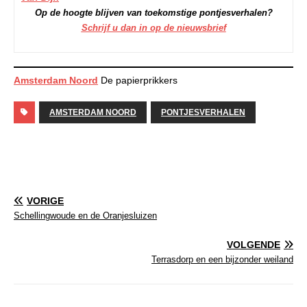
Op de hoogte blijven van toekomstige pontjesverhalen?
Schrijf u dan in op de nieuwsbrief
Amsterdam Noord
De papierprikkers
AMSTERDAM NOORD
PONTJESVERHALEN
VORIGE
Schellingwoude en de Oranjesluizen
VOLGENDE
Terrasdorp en een bijzonder weiland