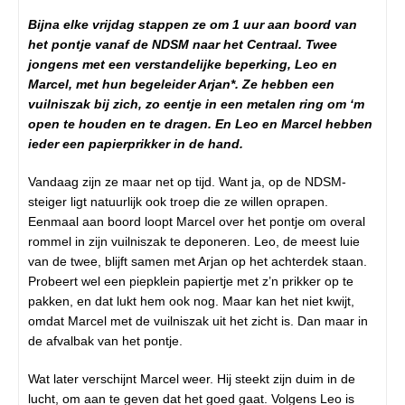
Bijna elke vrijdag stappen ze om 1 uur aan boord van
het pontje vanaf de NDSM naar het Centraal. Twee
jongens met een verstandelijke beperking, Leo en
Marcel, met hun begeleider Arjan*. Ze hebben een
vuilniszak bij zich, zo eentje in een metalen ring om ‘m
open te houden en te dragen. En Leo en Marcel hebben
ieder een papierprikker in de hand.
Vandaag zijn ze maar net op tijd. Want ja, op de NDSM-
steiger ligt natuurlijk ook troep die ze willen oprapen.
Eenmaal aan boord loopt Marcel over het pontje om overal
rommel in zijn vuilniszak te deponeren. Leo, de meest luie
van de twee, blijft samen met Arjan op het achterdek staan.
Probeert wel een piepklein papiertje met z’n prikker op te
pakken, en dat lukt hem ook nog. Maar kan het niet kwijt,
omdat Marcel met de vuilniszak uit het zicht is. Dan maar in
de afvalbak van het pontje.
Wat later verschijnt Marcel weer. Hij steekt zijn duim in de
lucht, om aan te geven dat het goed gaat. Volgens Leo is