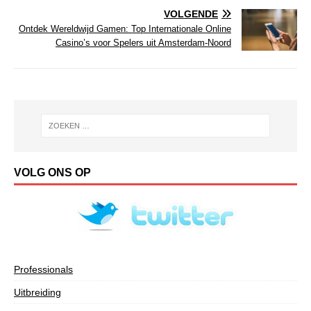
VOLGENDE
Ontdek Wereldwijd Gamen: Top Internationale Online
Casino’s voor Spelers uit Amsterdam-Noord
VOLG ONS OP
Professionals
Uitbreiding