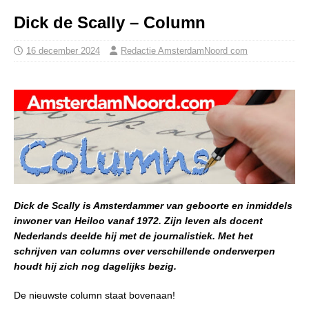
Dick de Scally – Column
16 december 2024
Redactie AmsterdamNoord com
Dick de Scally is Amsterdammer van geboorte en inmiddels
inwoner van Heiloo vanaf 1972. Zijn leven als docent
Nederlands deelde hij met de journalistiek. Met het
schrijven van columns over verschillende onderwerpen
houdt hij zich nog dagelijks bezig.
De nieuwste column staat bovenaan!