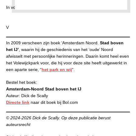
In voorbereiding:
V
In 2009 verscheen zijn boek ‘Amsterdam Noord.
Stad boven
het IJ’
, waarin hij de geschiedenis van het ‘oude’ Noord
afwisselt met persoonlijke herinneringen. Daarin komt heel even
het Volewijckpark voor, die hij voor deze site heeft uitgewerkt in
een aparte serie, “
het park en wij
“.
Bestel het boek:
Amsterdam-Noord Stad boven het IJ
Auteur: Dick de Scally
Directe link
naar dit boek bij Bol.com
© 2024-2026 Dick de Scally. Op deze publicatie berust
auteursrecht