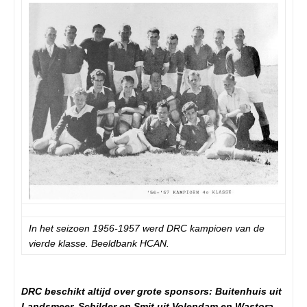
In het seizoen 1956-1957 werd DRC kampioen van de
vierde klasse. Beeldbank HCAN.
DRC beschikt altijd over grote sponsors: Buitenhuis uit
Landsmeer, Schilder en Smit uit Volendam en Wastora