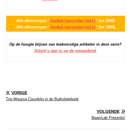
Alle afleveringen “
Voetbal benoorden het IJ
” (na 1945)
Alle afleveringen “
Voetbal benoorden het IJ
” (tot 1945)
Op de hoogte blijven van toekomstige artikelen in deze serie?
Schrijf u dan in op de nieuwsbrief
VORIGE
Trio Moussa Cissokho in de Buiksloterkerk
VOLGENDE
BeamLab Presents!