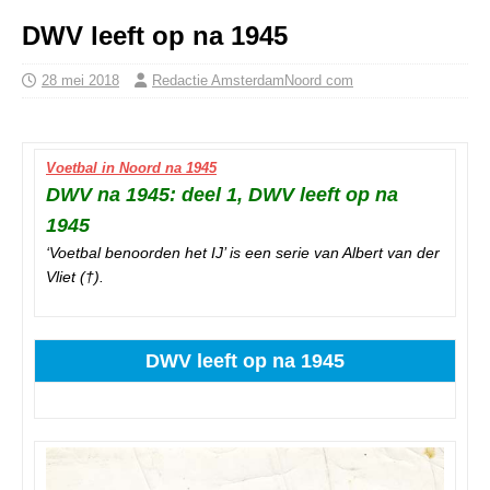
DWV leeft op na 1945
28 mei 2018
Redactie AmsterdamNoord com
Voetbal in Noord na 1945
DWV na 1945: deel 1, DWV leeft op na
1945
‘Voetbal benoorden het IJ’ is een serie van Albert van der
Vliet (†).
DWV leeft op na 1945