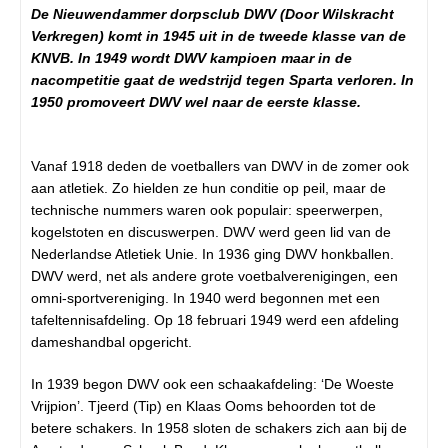
De Nieuwendammer dorpsclub DWV (Door Wilskracht
Verkregen) komt in 1945 uit in de tweede klasse van de
KNVB. In 1949 wordt DWV kampioen maar in de
nacompetitie gaat de wedstrijd tegen Sparta verloren. In
1950 promoveert DWV wel naar de eerste klasse.
Vanaf 1918 deden de voetballers van DWV in de zomer ook
aan atletiek. Zo hielden ze hun conditie op peil, maar de
technische nummers waren ook populair: speerwerpen,
kogelstoten en discuswerpen. DWV werd geen lid van de
Nederlandse Atletiek Unie. In 1936 ging DWV honkballen.
DWV werd, net als andere grote voetbalverenigingen, een
omni-sportvereniging. In 1940 werd begonnen met een
tafeltennisafdeling. Op 18 februari 1949 werd een afdeling
dameshandbal opgericht.
In 1939 begon DWV ook een schaakafdeling: ‘De Woeste
Vrijpion’. Tjeerd (Tip) en Klaas Ooms behoorden tot de
betere schakers. In 1958 sloten de schakers zich aan bij de