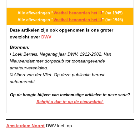
Alle afleveringen “
Voetbal benoorden het IJ
” (na 1945)
Alle afleveringen “
Voetbal benoorden het IJ
” (tot 1945)
Deze artikelen zijn ook opgenomen is ons groter
overzicht over
DWV
Bronnen:
• Loek Bertels. Negentig jaar DWV, 1912-2002. Van
Nieuwendammer dorpsclub tot toonaangevende
amateurvereniging.
© Albert van der Vliet. Op deze publicatie berust
auteursrecht.
Op de hoogte blijven van toekomstige artikelen in deze serie?
Schrijf u dan in op de nieuwsbrief
Amsterdam Noord
DWV leeft op