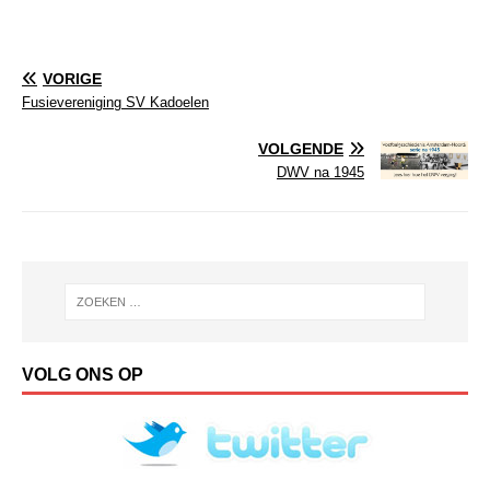
VORIGE
Fusievereniging SV Kadoelen
VOLGENDE
DWV na 1945
VOLG ONS OP