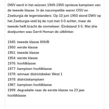
DWV werd in het seizoen 1949-1950 opnieuw kampioen van
de tweede klasse. In de nacompetitie waren OSV en
Zeeburgia de tegenstanders. Op 10 juni 1950 stond DWV op
het Zeeburgia-veld bij de rust met 3-0 achter, maar de
tweede helft bracht de ommekeer: Eindstand 3-5. Met drie
doelpunten was Gerrit Homan de uitblinker.
1945: tweede klasse KNVB
1950: eerste klasse
1951: tweede klasse
1954: eerste klasse
1976: hoofdklasse
1977: kampioen hoofdklasse
1978: winnaar districtsbeker West 1
1978: districtskampioen
1987: kampioen hoofdklasse
1999: degradatie naar de eerste klasse na 23 jaar
hoofdklasse