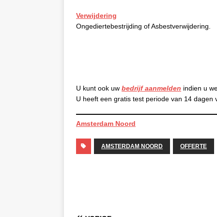
Verwijdering
Ongediertebestrijding of Asbestverwijdering.
U kunt ook uw
bedrijf aanmelden
indien u we
U heeft een gratis test periode van 14 dagen 
Amsterdam Noord
AMSTERDAM NOORD
OFFERTE