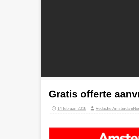
Gratis offerte aan
14 februari 2018
Redactie AmsterdamNo