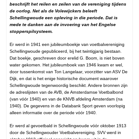
beschrijft het reilen en zeilen van de vereniging tijdens
de oorlog. Net als de Volewijckers beleeft
Schellingwoude een opleving in die periode. Dat is
mede te danken aan de invoering van het Engelse
stopperspilsysteem.
Er werd in 1941 een jubileumboekje van voetbalvereniging
Schellingwoude gepubliceerd, bij het twintigjarig bestaan.
Dat boekje, geschreven door erelid G. Boom, is niet boven
water gekomen. Het jubileumboek van 1946 kwam er wel,
door tussenkomst van Ton Langelaar, voorzitter van ASV De
Dijk, en dat is het enige historische document waarover
Schellingwoude tegenwoordig beschikt. Andere bronnen zijn
de adreslijsten van de AVB, de Amsterdamse Voetbalbond
(van vóór 1940) en van de KNVB afdeling Amsterdam (na
1940). De gegevens in de Databank Sport geven voorlopig
alleen informatie over de periode vóór 1940.
Er werd al gevoetbald in Schellingwoude vóór oktober 1913
door de Schellingwouder Voetbalvereniging. SVV werd in