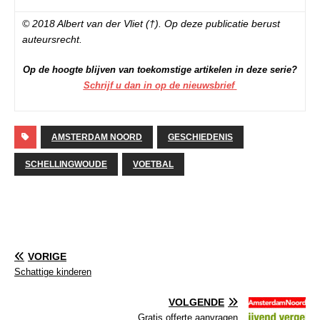
© 2018 Albert van der Vliet (†). Op deze publicatie berust
auteursrecht.
Op de hoogte blijven van toekomstige artikelen in deze serie?
Schrijf u dan in op de nieuwsbrief
AMSTERDAM NOORD
GESCHIEDENIS
SCHELLINGWOUDE
VOETBAL
VORIGE
Schattige kinderen
VOLGENDE
Gratis offerte aanvragen