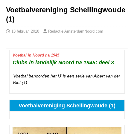
Voetbalvereniging Schellingwoude
(1)
13 februari 2018
Redactie AmsterdamNoord com
Voetbal in Noord na 1945
Clubs in landelijk Noord na 1945: deel 3
‘Voetbal benoorden het IJ’ is een serie van Albert van der
Vliet (†).
Voetbalvereniging Schellingwoude (1)