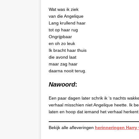
Wat was ik ziek
van die Angelique
Lang krullend haar
tot op haar rug
Ongrijpbaar
en oh zo leuk
Ik bracht haar thuis
die avond laat
maar zag haar
daarna nooit terug.
Nawoord
:
Een paar dagen later schrik ik ‘s nachts wakk
verhaal misschien niet Angelique heette. Ik beg
laten en hoop dat iemand het verhaal herken
Bekijk alle afleveringen
herinneringen Harry