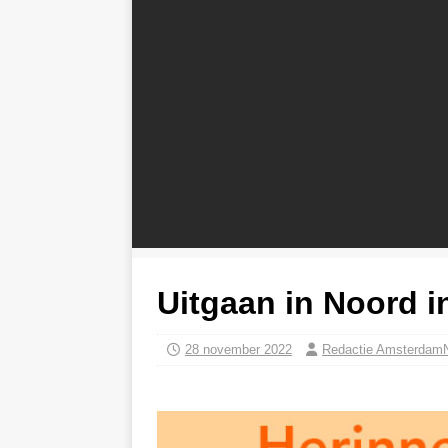
Uitgaan in Noord i
28 november 2022
Redactie Amsterdam