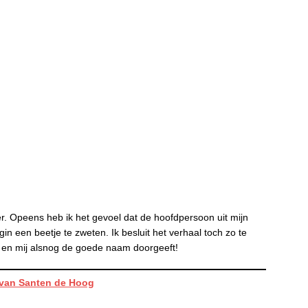
er. Opeens heb ik het gevoel dat de hoofdpersoon uit mijn
in een beetje te zweten. Ik besluit het verhaal toch zo te
t en mij alsnog de goede naam doorgeeft!
 van Santen de Hoog