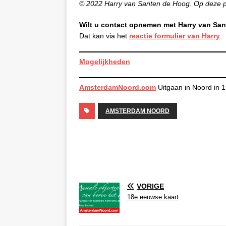
© 2022 Harry van Santen de Hoog. Op deze pu
Wilt u contact opnemen met Harry van Sa
Dat kan via het
reactie formulier van Harry
.
Mogelijkheden
AmsterdamNoord.com
Uitgaan in Noord in 
AMSTERDAM NOORD
VORIGE
18e eeuwse kaart