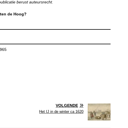
blicatie berust auteursrecht.
nten de Hoog?
1965
VOLGENDE
Het IJ in de winter ca 1620