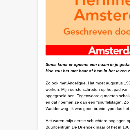
Soms komt er opeens een naam in je gedac
Hoe zou het met haar of hem in het leven z
Zo ook met Angelique. Het moet augustus 1965
werken. Mijn eerste schreden op het pad van 
opgegroeid ben. Tegenwoordig moeten scholie
en dat noemen ze dan een “snuffelstage”. Zo 
Waddenweg. Ik was geen branie type dus het w
Het waren mijn eerste schuchtere pogingen o
Buurtcentrum De Driehoek maar of het in 1965 