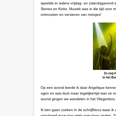
speelde er iedere vrijdag- en zaterdagavond 
Stones en Kinks. Muziek was in die tijd voor m
ontmoeten en versieren van meisjes!
Zo zag h
in het B
Op een avond leerde ik daar Angelique kennen
ogen en was leuk maar tegelijkertijd was ze on
avond gingen we wandelen in het Vliegenbos. 
Ik ben gaan zoeken in de schrijfblocs waar ik 
opschreef maar kon niets over haar vinden. To