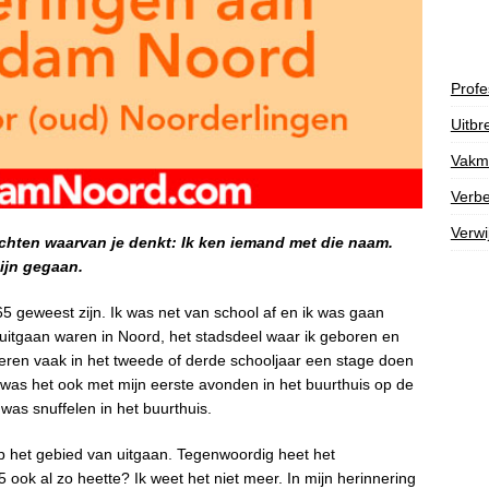
Profe
Uitbr
Vakm
Verbe
Verwi
hten waarvan je denkt: Ik ken iemand met die naam.
ijn gegaan.
 geweest zijn. Ik was net van school af en ik was gaan
uitgaan waren in Noord, het stadsdeel waar ik geboren en
ren vaak in het tweede of derde schooljaar een stage doen
was het ook met mijn eerste avonden in het buurthuis op de
as snuffelen in het buurthuis.
p het gebied van uitgaan. Tegenwoordig heet het
ook al zo heette? Ik weet het niet meer. In mijn herinnering