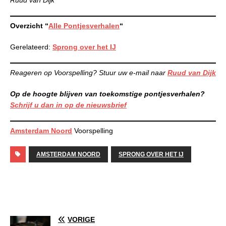
Overzicht “
Alle Pontjesverhalen
“
Gerelateerd:
Sprong over het IJ
Reageren op Voorspelling? Stuur uw e-mail naar
Ruud van Dijk
Op de hoogte blijven van toekomstige pontjesverhalen?
Schrijf u dan in op de nieuwsbrief
Amsterdam Noord
Voorspelling
AMSTERDAM NOORD
SPRONG OVER HET IJ
VORIGE