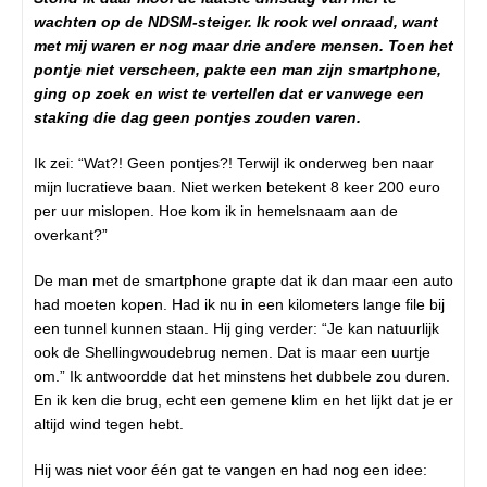
wachten op de NDSM-steiger. Ik rook wel onraad, want
met mij waren er nog maar drie andere mensen. Toen het
pontje niet verscheen, pakte een man zijn smartphone,
ging op zoek en wist te vertellen dat er vanwege een
staking die dag geen pontjes zouden varen.
Ik zei: “Wat?! Geen pontjes?! Terwijl ik onderweg ben naar
mijn lucratieve baan. Niet werken betekent 8 keer 200 euro
per uur mislopen. Hoe kom ik in hemelsnaam aan de
overkant?”
De man met de smartphone grapte dat ik dan maar een auto
had moeten kopen. Had ik nu in een kilometers lange file bij
een tunnel kunnen staan. Hij ging verder: “Je kan natuurlijk
ook de Shellingwoudebrug nemen. Dat is maar een uurtje
om.” Ik antwoordde dat het minstens het dubbele zou duren.
En ik ken die brug, echt een gemene klim en het lijkt dat je er
altijd wind tegen hebt.
Hij was niet voor één gat te vangen en had nog een idee: