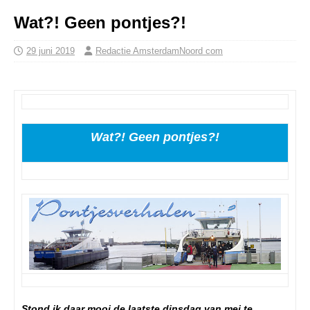
Wat?! Geen pontjes?!
29 juni 2019
Redactie AmsterdamNoord com
Wat?! Geen pontjes?!
Stond ik daar mooi de laatste dinsdag van mei te