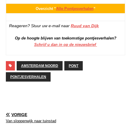
Overzicht “
Alle Pontjesverhalen
“
Reageren? Stuur uw e-mail naar
Ruud van Dijk
Op de hoogte blijven van toekomstige pontjesverhalen?
Schrijf u dan in op de nieuwsbrief
AMSTERDAM NOORD
PONT
PONTJESVERHALEN
VORIGE
Van sloppenwijk naar tuinstad