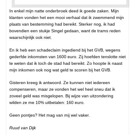
In enkel mijn natte onderbroek deed ik goede zaken. Mijn
klanten vonden het een mooi verhaal dat ik zwemmend mijn
plaats van bestemming had bereikt. Sterker nog, ik had
bovendien een stukje Singel gedaan, want de trams reden
waarschijnlijk ook niet.
En ik heb een schadeclaim ingediend bij het GVB, wegens
gederfde inkomsten van 1600 euro. Zij hoefden tenslotte niet
te weten dat ik toch de stad had bereikt. Zo hoopte ik naast
mijn inkomen ook nog wat geld te scoren bij het GVB.
Gisteren kreeg ik antwoord. Ze kunnen niet iedereen
compenseren, maar ze vonden het wel heel sneu dat ik
zoveel geld was misgelopen. Bij wijze van uitzondering
wilden ze me 10% uitbetalen: 160 euro.
Geen pontjes? Het mag van mij wel vaker.
Ruud van Dijk