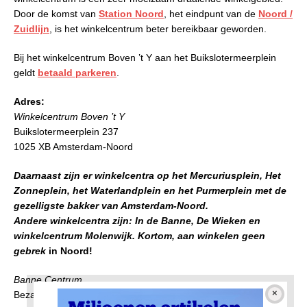
Door de komst van
Station Noord
, het eindpunt van de
Noord /
Zuidlijn
, is het winkelcentrum beter bereikbaar geworden.
Bij het winkelcentrum Boven ’t Y aan het Buikslotermeerplein
geldt
betaald parkeren
.
Adres:
Winkelcentrum Boven ’t Y
Buikslotermeerplein 237
1025 XB Amsterdam-Noord
Daarnaast zijn er winkelcentra op het Mercuriusplein, Het
Zonneplein, het Waterlandplein en het Purmerplein met de
gezelligste bakker van Amsterdam-Noord.
Andere winkelcentra zijn: In de Banne, De Wieken en
winkelcentrum Molenwijk. Kortom, aan winkelen geen
gebrek
in Noord!
Banne Centrum
Bezaanjachtplein 25A, 1034 CR Amsterdam-Noord