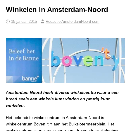
Winkelen in Amsterdam-Noord
15 januari 2015
Redactie AmsterdamNoord com
Amsterdam-Noord heeft diverse winkelcentra waar u een
breed scala aan winkels kunt vinden en prettig kunt
winkelen.
Het bekendste winkelcentrum in Amsterdam-Noord is
winkelcentrum Boven ’t Y aan het Buikslotermeerplein. Het
winkelcentrum is een zeer moeizaam draaiende winkel­gebied.