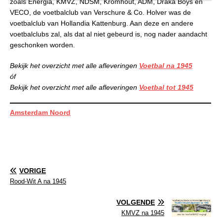
zoals Energia, KMVZ, NDSM, Kromhout, ADM, Draka Boys en
VECO, de voetbalclub van Verschure & Co. Holver was de
voetbalclub van Hollandia Kattenburg. Aan deze en andere
voetbalclubs zal, als dat al niet gebeurd is, nog nader aandacht
geschonken worden.
Bekijk het overzicht met alle afleveringen
Voetbal na 1945
óf
Bekijk het overzicht met alle afleveringen
Voetbal tot 1945
Amsterdam Noord
VORIGE
Rood-Wit A na 1945
VOLGENDE
KMVZ na 1945