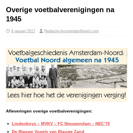
Overige voetbalverenigingen na
1945
8 januari 2017
Redactie AmsterdamNoord com
Afleveringen overige voetbalverenigingen:
Lindenboys – MVKV – FC Nieuwendam – NEC’75
De Blauwe Vogels van Blauwe Zand